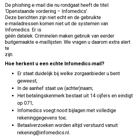
De phishing e-mail die nu rondgaat heeft de titel:
‘Openstaande vordering – Infomedics’.
Deze berichten zijn niet echt en de gebruikte
e‑mailadressen komen niet uit de systemen van
Infomedics. Er is
géén datalek. Criminelen maken gebruik van eerder
buitgemaakte e‑maillijsten. We vragen u daarom extra alert
te
zijn.
Hoe herkent u een echte Infomedics‑mail?
Er staat duidelijk bij welke zorgaanbieder u bent
geweest;
In de aanhef staat uw (achter)naam;
Het betalingskenmerk bestaat uit 14 cijfers en eindigt
op 071;
Infomedics voegt nooit bijlagen met volledige
rekeninggegevens toe;
Betaalverzoeken worden altijd verstuurd vanuit
rekening@infomedics.nl.