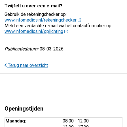
Twijfelt u over een e-mail?
Gebruik de rekeningchecker op:
www.infomedics.nl/rekeningchecker
Meld een verdachte e-mail via het contactformulier op:
www.infomedics.nl/oplichting
Publicatiedatum:
08-03-2026
Terug naar overzicht
Openingstijden
tot
Maandag:
08.00
- 12.00
tot