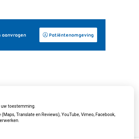
n aanvragen
Patiëntenomgeving
ij uw toestemming.
 (Maps, Translate en Reviews), YouTube, Vimeo, Facebook,
verwerken.