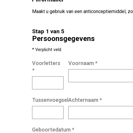
Maakt u gebruik van een anticonceptiemiddel, zoal
Stap 1 van 5
Persoonsgegevens
* Verplicht veld.
Voorletters
Voornaam
*
*
Tussenvoegsel
Achternaam
*
Geboortedatum
*