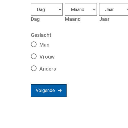
Dag
Maand
Jaar
Geslacht
Man
Vrouw
Anders
Volgende