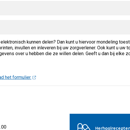
elektronisch kunnen delen? Dan kunt u hiervoor mondeling toes
printen, invullen en inleveren bij uw zorgverlener. Ook kunt u u
gevens over u hebben die ze willen delen. Geeft u dan bij elke
d het formulier.
2.00
Herhaalrecepte