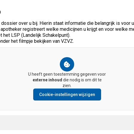
n
ssier over u bij. Hierin staat informatie die belangrijk is voor
 apotheker registreert welke medicijnen u krijgt en voor welke me
het LSP (Landelijk Schakelpunt).
onder het filmpje bekijken van VZVZ.
U heeft geen toestemming gegeven voor
externe inhoud
die nodig is om dit te
zien.
Cookie-instellingen wijzigen