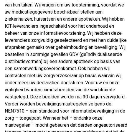
van hun taken. Wij vragen om uw toestemming, voordat we
uw medicatiegegevens beschikbaar stellen aan
ziekenhuizen, huisartsen en andere apotheken. Wij hebben
ICT-leveranciers ingeschakeld voor het onderhoud en
beheer van onze informatievoorziening. Wij hebben deze
leveranciers zorgvuldig geselecteerd en met hen duidelijke
afspraken gemaakt over geheimhouding en beveiliging. Wij
bestellen in sommige gevallen GDV (geïndividualiseerde
distributievormen) bij een andere apotheek op basis van
een samenwerkingsovereenkomst. Ook hebben wij
contracten met uw zorgverzekeraar op basis waarvan wij
onder meer uw declaraties doorsturen. Voor uw en onze
veiligheid worden camerabeelden van de wachtruimte
vastgelegd. Deze beelden worden na 30 dagen verwijderd.
Verder worden beveiligingsmaatregelen volgens de
NEN7510 – een standaard voor informatiebeveiliging in de
zorg – toegepast. Wanneer het – ondanks onze
maatregelen – mocht gebeuren dat derden ongeautoriseerd