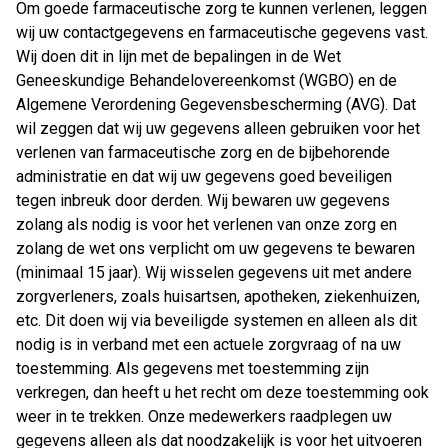
Om goede farmaceutische zorg te kunnen verlenen, leggen
wij uw contactgegevens en farmaceutische gegevens vast.
Wij doen dit in lijn met de bepalingen in de Wet
Geneeskundige Behandelovereenkomst (WGBO) en de
Algemene Verordening Gegevensbescherming (AVG). Dat
wil zeggen dat wij uw gegevens alleen gebruiken voor het
verlenen van farmaceutische zorg en de bijbehorende
administratie en dat wij uw gegevens goed beveiligen
tegen inbreuk door derden. Wij bewaren uw gegevens
zolang als nodig is voor het verlenen van onze zorg en
zolang de wet ons verplicht om uw gegevens te bewaren
(minimaal 15 jaar). Wij wisselen gegevens uit met andere
zorgverleners, zoals huisartsen, apotheken, ziekenhuizen,
etc. Dit doen wij via beveiligde systemen en alleen als dit
nodig is in verband met een actuele zorgvraag of na uw
toestemming. Als gegevens met toestemming zijn
verkregen, dan heeft u het recht om deze toestemming ook
weer in te trekken. Onze medewerkers raadplegen uw
gegevens alleen als dat noodzakelijk is voor het uitvoeren